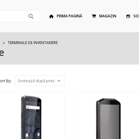
PRIMA PAGINĂ
MAGAZIN
SO
TERMINALE DE INVENTARIERE
e
ort By: