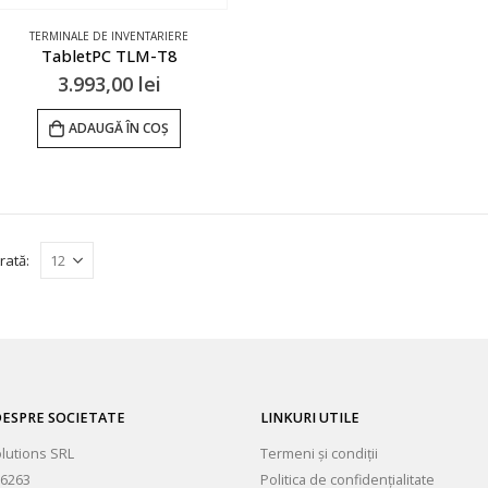
TERMINALE DE INVENTARIERE
TabletPC TLM-T8
3.993,00
lei
ADAUGĂ ÎN COȘ
rată:
ESPRE SOCIETATE
LINKURI UTILE
olutions SRL
Termeni și condiții
6263
Politica de confidențialitate