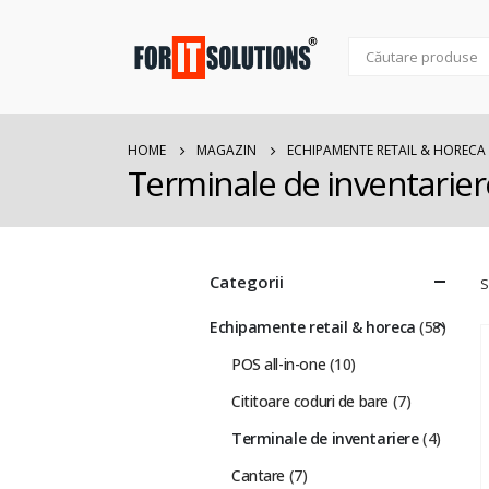
HOME
MAGAZIN
ECHIPAMENTE RETAIL & HORECA
Terminale de inventarier
Categorii
S
Echipamente retail & horeca
(58)
POS all-in-one
(10)
Cititoare coduri de bare
(7)
Terminale de inventariere
(4)
Cantare
(7)