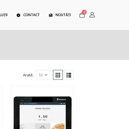
0
LUȚII
CONTACT
NOUTĂȚI
Arată: