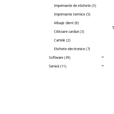
Imprimante de etichete
(5)
Imprimante termice
(5)
Afisaje client
(8)
Cititoare carduri
(3)
Cartele
(2)
Etichete electronice
(7)
Software
(39)
Servicii
(11)