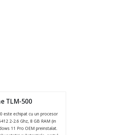
ne TLM-500
0 este echipat cu un procesor
J6412 2-2.6 Ghz, 8 GB RAM (in
ndows 11 Pro OEM preinstalat.