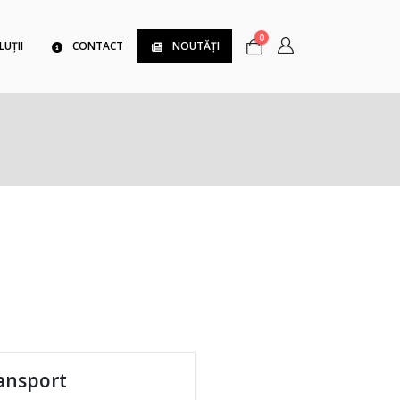
0
LUȚII
CONTACT
NOUTĂȚI
ansport