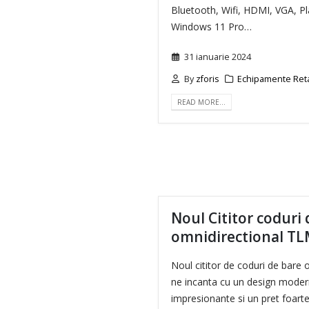
Bluetooth, Wifi, HDMI, VGA, Pl
Windows 11 Pro…
31 ianuarie 2024
By
zforis
Echipamente Ret
READ MORE…
Noul Cititor coduri
omnidirectional TL
Noul cititor de coduri de bare
ne incanta cu un design modern,
impresionante si un pret foar