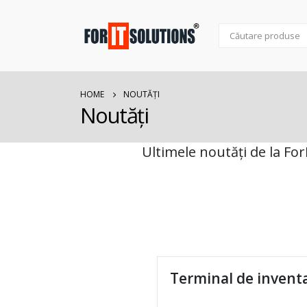
HOME
NOUTĂȚI
Noutăți
Ultimele noutăți de la For
Terminal de invent