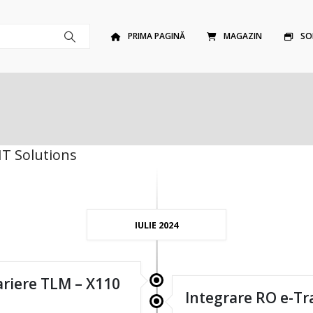
PRIMA PAGINĂ
MAGAZIN
SO
IT Solutions
IULIE 2024
ariere TLM – X110
Integrare RO e-Tr