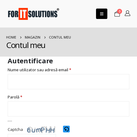
0
HOME
MAGAZIN
CONTUL MEU
Contul meu
Autentificare
Nume utilizator sau adresă email
*
Parolă
*
Captcha