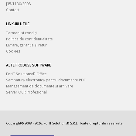
J35/1130/2008
Contact
LINKURI UTILE
Termeni și condiții
Politica de confidențialitate
Livrare, garanție și retur
Cookies
ALTE PRODUSE SOFTWARE
ForIT Solutions® Office
Semnatură electronică pentru documente PDF
Management de documente și arhivare
Server OCR Profesional
Copyright© 2008 - 2026, ForIT Solutions® S.R.L. Toate drepturile rezervate.