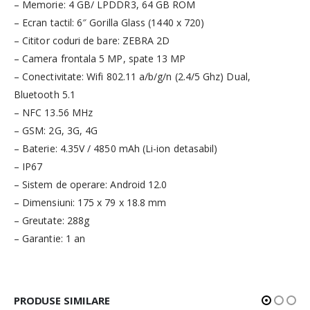
– Memorie: 4 GB/ LPDDR3, 64 GB ROM
– Ecran tactil: 6″ Gorilla Glass (1440 x 720)
– Cititor coduri de bare: ZEBRA 2D
– Camera frontala 5 MP, spate 13 MP
– Conectivitate: Wifi 802.11 a/b/g/n (2.4/5 Ghz) Dual,
Bluetooth 5.1
– NFC 13.56 MHz
– GSM: 2G, 3G, 4G
– Baterie: 4.35V / 4850 mAh (Li-ion detasabil)
– IP67
– Sistem de operare: Android 12.0
– Dimensiuni: 175 x 79 x 18.8 mm
– Greutate: 288g
– Garantie: 1 an
PRODUSE SIMILARE