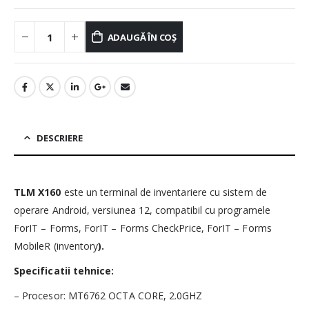
ADAUGĂ ÎN COȘ
DESCRIERE
TLM X160
este un terminal de inventariere cu sistem de
operare Android, versiunea 12, compatibil cu programele
ForIT – Forms, ForIT – Forms CheckPrice, ForIT – Forms
MobileR (inventory
).
Specificatii tehnice:
– Procesor: MT6762 OCTA CORE, 2.0GHZ