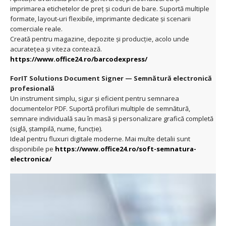
imprimarea etichetelor de preț și coduri de bare. Suportă multiple
formate, layout-uri flexibile, imprimante dedicate și scenarii
comerciale reale.
Creată pentru magazine, depozite și producție, acolo unde
acuratețea și viteza contează.
https://www.office24.ro/barcodexpress/
ForIT Solutions Document Signer — Semnătură electronică
profesională
Un instrument simplu, sigur și eficient pentru semnarea
documentelor PDF. Suportă profiluri multiple de semnătură,
semnare individuală sau în masă și personalizare grafică completă
(siglă, ștampilă, nume, funcție).
Ideal pentru fluxuri digitale moderne. Mai multe detalii sunt
disponibile pe
https://www.office24.ro/soft-semnatura-
electronica/