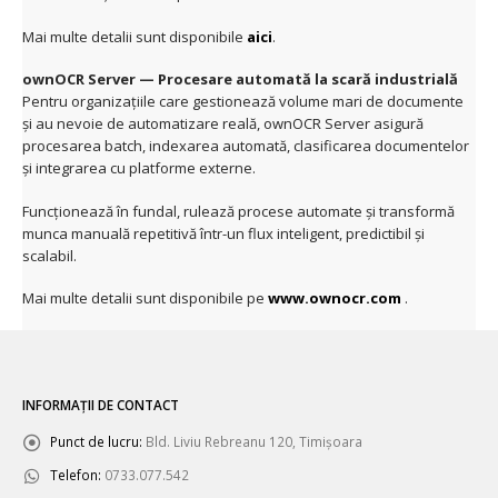
Mai multe detalii sunt disponibile
aici
.
ownOCR Server — Procesare automată la scară industrială
Pentru organizațiile care gestionează volume mari de documente
și au nevoie de automatizare reală, ownOCR Server asigură
procesarea batch, indexarea automată, clasificarea documentelor
și integrarea cu platforme externe.
Funcționează în fundal, rulează procese automate și transformă
munca manuală repetitivă într-un flux inteligent, predictibil și
scalabil.
Mai multe detalii sunt disponibile pe
www.ownocr.com
.
INFORMAȚII DE CONTACT
Punct de lucru:
Bld. Liviu Rebreanu 120, Timișoara
Telefon:
0733.077.542