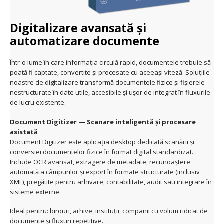
Digitalizare avansată și
automatizare documente
Într-o lume în care informația circulă rapid, documentele trebuie să
poată fi captate, convertite și procesate cu aceeași viteză. Soluțiile
noastre de digitalizare transformă documentele fizice și fișierele
nestructurate în date utile, accesibile și ușor de integrat în fluxurile
de lucru existente.
Document Digitizer — Scanare inteligentă și procesare
asistată
Document Digitizer este aplicația desktop dedicată scanării și
conversiei documentelor fizice în format digital standardizat.
Include OCR avansat, extragere de metadate, recunoaștere
automată a câmpurilor și export în formate structurate (inclusiv
XML), pregătite pentru arhivare, contabilitate, audit sau integrare în
sisteme externe.
Ideal pentru: birouri, arhive, instituții, companii cu volum ridicat de
documente și fluxuri repetitive.