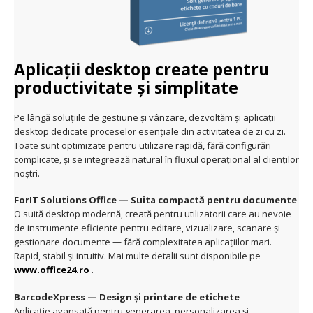
Aplicații desktop create pentru
productivitate și simplitate
Pe lângă soluțiile de gestiune și vânzare, dezvoltăm și aplicații
desktop dedicate proceselor esențiale din activitatea de zi cu zi.
Toate sunt optimizate pentru utilizare rapidă, fără configurări
complicate, și se integrează natural în fluxul operațional al clienților
noștri.
ForIT Solutions Office — Suita compactă pentru documente
O suită desktop modernă, creată pentru utilizatorii care au nevoie
de instrumente eficiente pentru editare, vizualizare, scanare și
gestionare documente — fără complexitatea aplicațiilor mari.
Rapid, stabil și intuitiv. Mai multe detalii sunt disponibile pe
www.office24.ro
.
BarcodeXpress — Design și printare de etichete
Aplicație avansată pentru generarea, personalizarea și