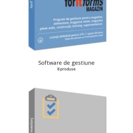
Software de gestiune
8
produse