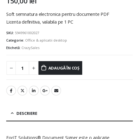
150,00
lei
Soft semnatura electronica pentru documente PDF
Licenta definitiva, valabila pe 1 PC
SKU:
5949961002027
Categorie:
Office & aplicatii desktop
Etichetă:
CrazySales
ADAUGĂ ÎN COȘ
DESCRIERE
ForIT Solutions® Document Signer este o aplicație