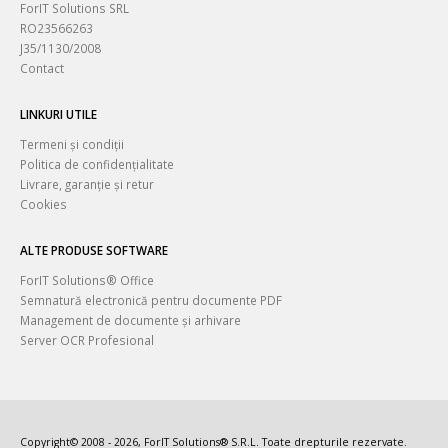
ForIT Solutions SRL
RO23566263
J35/1130/2008
Contact
LINKURI UTILE
Termeni și condiții
Politica de confidențialitate
Livrare, garanție și retur
Cookies
ALTE PRODUSE SOFTWARE
ForIT Solutions® Office
Semnatură electronică pentru documente PDF
Management de documente și arhivare
Server OCR Profesional
Copyright© 2008 - 2026, ForIT Solutions® S.R.L. Toate drepturile rezervate.