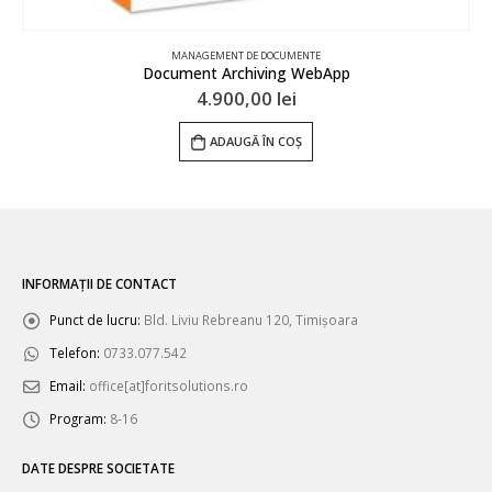
MANAGEMENT DE DOCUMENTE
Document Archiving WebApp
4.900,00
lei
ADAUGĂ ÎN COȘ
INFORMAȚII DE CONTACT
Punct de lucru:
Bld. Liviu Rebreanu 120, Timișoara
Telefon:
0733.077.542
Email:
office[at]foritsolutions.ro
Program:
8-16
DATE DESPRE SOCIETATE