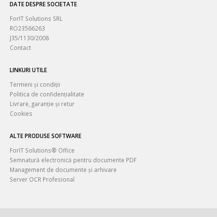
DATE DESPRE SOCIETATE
ForIT Solutions SRL
RO23566263
J35/1130/2008
Contact
LINKURI UTILE
Termeni și condiții
Politica de confidențialitate
Livrare, garanție și retur
Cookies
ALTE PRODUSE SOFTWARE
ForIT Solutions® Office
Semnatură electronică pentru documente PDF
Management de documente și arhivare
Server OCR Profesional