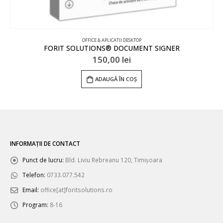
OFFICE & APLICATII DESKTOP
FORIT SOLUTIONS® DOCUMENT SIGNER
150,00
lei
ADAUGĂ ÎN COȘ
INFORMAȚII DE CONTACT
Punct de lucru:
Bld. Liviu Rebreanu 120, Timișoara
Telefon:
0733.077.542
Email:
office[at]foritsolutions.ro
Program:
8-16