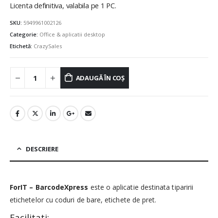
Licenta definitiva, valabila pe 1 PC.
SKU:
5949961002126
Categorie:
Office & aplicatii desktop
Etichetă:
CrazySales
ADAUGĂ ÎN COȘ
DESCRIERE
ForIT – BarcodeXpress
este o aplicatie destinata tiparirii
etichetelor cu coduri de bare, etichete de pret.
Facilitati: