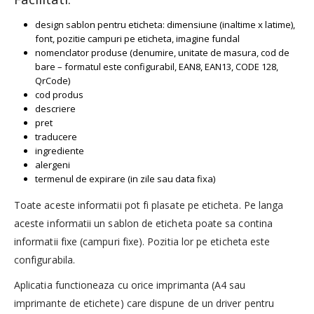
design sablon pentru eticheta: dimensiune (inaltime x latime),
font, pozitie campuri pe eticheta, imagine fundal
nomenclator produse (denumire, unitate de masura, cod de
bare – formatul este configurabil, EAN8, EAN13, CODE 128,
QrCode)
cod produs
descriere
pret
traducere
ingrediente
alergeni
termenul de expirare (in zile sau data fixa)
Toate aceste informatii pot fi plasate pe eticheta. Pe langa
aceste informatii un sablon de eticheta poate sa contina
informatii fixe (campuri fixe). Pozitia lor pe eticheta este
configurabila.
Aplicatia functioneaza cu orice imprimanta (A4 sau
imprimante de etichete) care dispune de un driver pentru