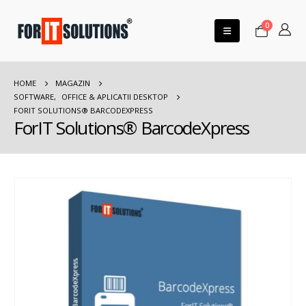
0
HOME
MAGAZIN
SOFTWARE
,
OFFICE & APLICATII DESKTOP
FORIT SOLUTIONS® BARCODEXPRESS
ForIT Solutions® BarcodeXpress