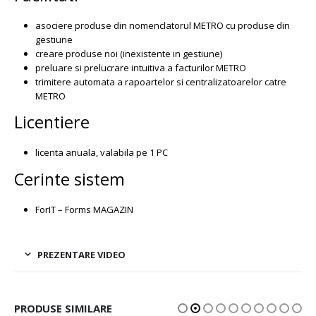
asociere produse din nomenclatorul METRO cu produse din
gestiune
creare produse noi (inexistente in gestiune)
preluare si prelucrare intuitiva a facturilor METRO
trimitere automata a rapoartelor si centralizatoarelor catre
METRO
Licentiere
licenta anuala, valabila pe 1 PC
Cerinte sistem
ForIT – Forms MAGAZIN
PREZENTARE VIDEO
PRODUSE SIMILARE