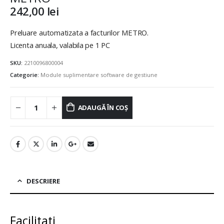
242,00
lei
Preluare automatizata a facturilor METRO.
Licenta anuala, valabila pe 1 PC
SKU:
2210096800004
Categorie:
Module suplimentare software de gestiune
ADAUGĂ ÎN COȘ
DESCRIERE
Facilitati