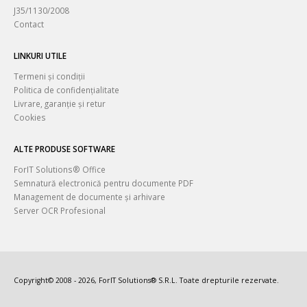
J35/1130/2008
Contact
LINKURI UTILE
Termeni și condiții
Politica de confidențialitate
Livrare, garanție și retur
Cookies
ALTE PRODUSE SOFTWARE
ForIT Solutions® Office
Semnatură electronică pentru documente PDF
Management de documente și arhivare
Server OCR Profesional
Copyright© 2008 - 2026, ForIT Solutions® S.R.L. Toate drepturile rezervate.