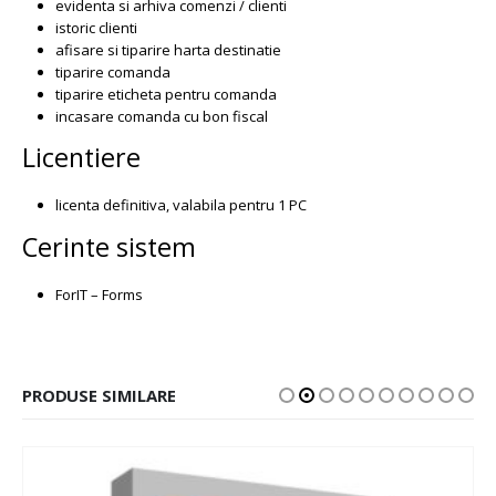
evidenta si arhiva comenzi / clienti
istoric clienti
afisare si tiparire harta destinatie
tiparire comanda
tiparire eticheta pentru comanda
incasare comanda cu bon fiscal
Licentiere
licenta definitiva, valabila pentru 1 PC
Cerinte sistem
ForIT – Forms
PRODUSE SIMILARE