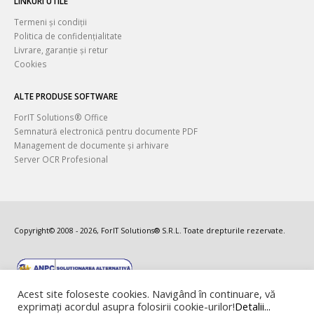
LINKURI UTILE
Termeni și condiții
Politica de confidențialitate
Livrare, garanție și retur
Cookies
ALTE PRODUSE SOFTWARE
ForIT Solutions® Office
Semnatură electronică pentru documente PDF
Management de documente și arhivare
Server OCR Profesional
Copyright© 2008 - 2026, ForIT Solutions® S.R.L. Toate drepturile rezervate.
Acest site foloseste cookies. Navigând în continuare, vă
exprimați acordul asupra folosirii cookie-urilor!
Detalii...