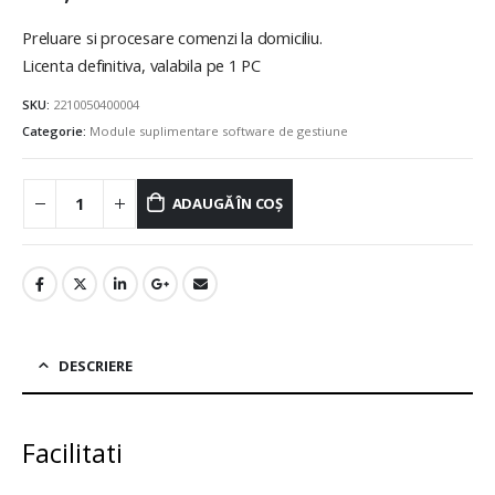
Preluare si procesare comenzi la domiciliu.
Licenta definitiva, valabila pe 1 PC
SKU:
2210050400004
Categorie:
Module suplimentare software de gestiune
ADAUGĂ ÎN COȘ
DESCRIERE
Facilitati