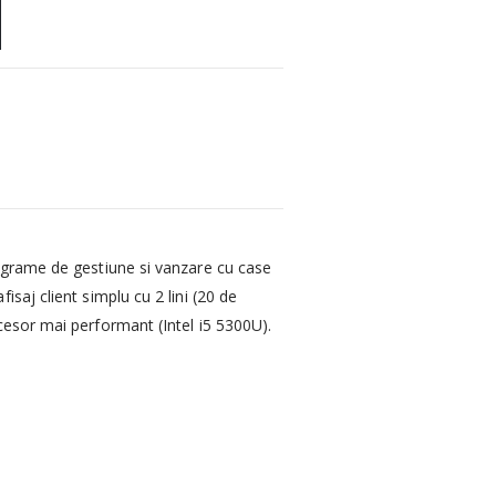
programe de gestiune si vanzare cu case
saj client simplu cu 2 lini (20 de
cesor mai performant (Intel i5 5300U).