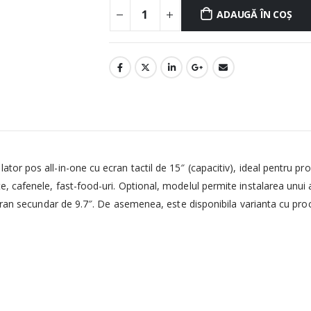
ADAUGĂ ÎN COȘ
lator pos all-in-one cu ecran tactil de 15″ (capacitiv), ideal pentru 
cafenele, fast-food-uri. Optional, modelul permite instalarea unui afi
ecran secundar de 9.7″. De asemenea, este disponibila varianta cu pro