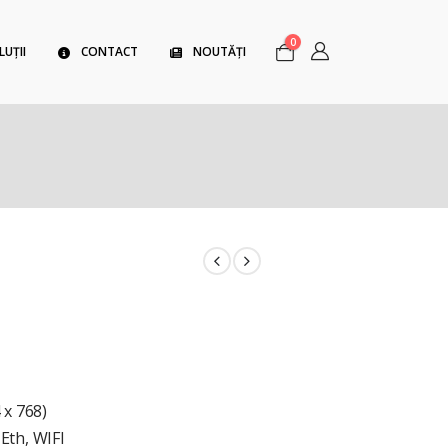
0
LUȚII
CONTACT
NOUTĂȚI
 x 768)
 Eth, WIFI