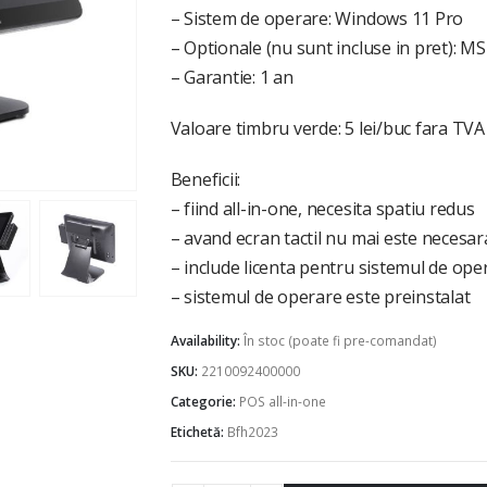
– Sistem de operare: Windows 11 Pro
– Optionale (nu sunt incluse in pret): M
– Garantie: 1 an
Valoare timbru verde: 5 lei/buc fara TVA
Beneficii:
– fiind all-in-one, necesita spatiu redus
– avand ecran tactil nu mai este necesa
– include licenta pentru sistemul de ope
– sistemul de operare este preinstalat
Availability:
În stoc (poate fi pre-comandat)
SKU:
2210092400000
Categorie:
POS all-in-one
Etichetă:
Bfh2023