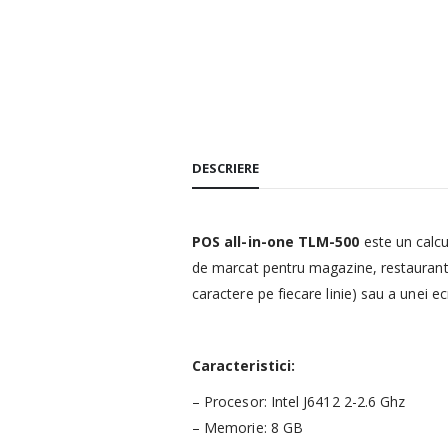
DESCRIERE
POS all-in-one TLM-500
este un calcu
de marcat pentru magazine, restaurante, 
caractere pe fiecare linie) sau a unei 
Caracteristici:
– Procesor: Intel J6412 2-2.6 Ghz
– Memorie: 8 GB