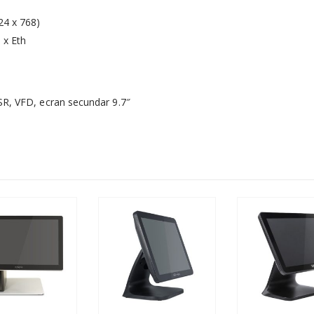
24 x 768)
1 x Eth
MSR, VFD, ecran secundar 9.7″