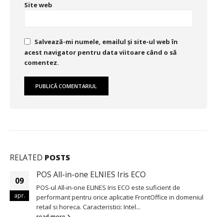
Site web
Salvează-mi numele, emailul și site-ul web în
acest navigator pentru data viitoare când o să
comentez.
RELATED
POSTS
POS All-in-one ELNIES Iris ECO
09
POS-ul All-in-one ELINES Iris ECO este suficient de
apr.
performant pentru orice aplicatie FrontOffice in domeniul
retail si horeca. Caracteristici: Intel...
read more