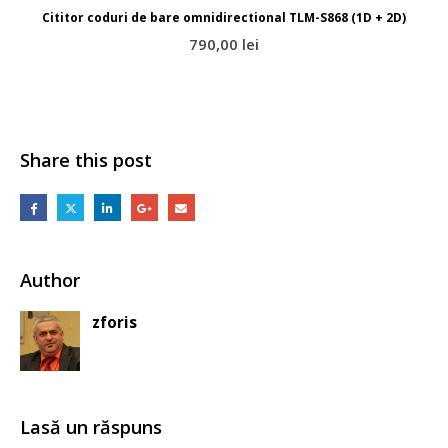
Cititor coduri de bare omnidirectional TLM-S868 (1D + 2D)
790,00
lei
Adaugă în coș
Share this post
Author
zforis
Lasă un răspuns