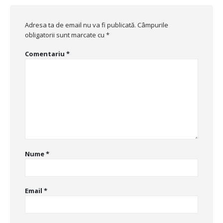
Adresa ta de email nu va fi publicată.
Câmpurile
obligatorii sunt marcate cu
*
Comentariu
*
Nume
*
Email
*