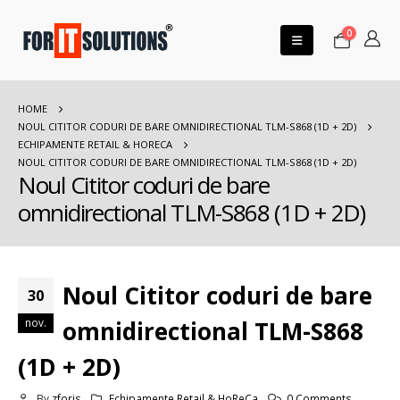
0
HOME
NOUL CITITOR CODURI DE BARE OMNIDIRECTIONAL TLM-S868 (1D + 2D)
ECHIPAMENTE RETAIL & HORECA
NOUL CITITOR CODURI DE BARE OMNIDIRECTIONAL TLM-S868 (1D + 2D)
Noul Cititor coduri de bare
omnidirectional TLM-S868 (1D + 2D)
Noul Cititor coduri de bare
30
nov.
omnidirectional TLM-S868
(1D + 2D)
By
zforis
Echipamente Retail & HoReCa
0 Comments