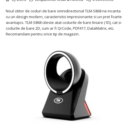
Noul cititor de coduri de bare omnidirectional TLM-S868 ne incanta
cu un design modern, caracteristici impresionante si un pret foarte
avantajos. TLM-S868 citeste atat codurile de bare liniare (1D), cat si
codurile de bare 2D, cum ar fi QrCode, PDF417, DataMatrix, etc.
Recomandam pentru orice tip de magazin.