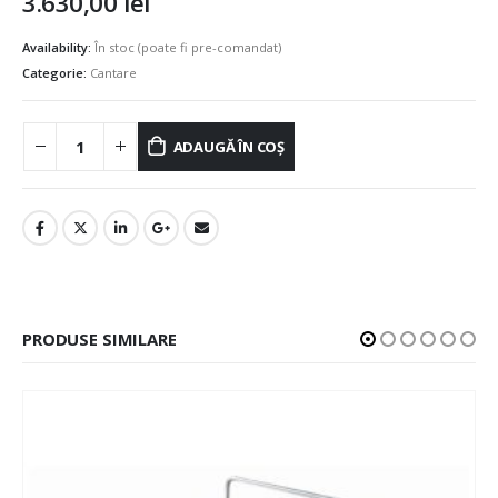
3.630,00
lei
Availability:
În stoc (poate fi pre-comandat)
Categorie:
Cantare
ADAUGĂ ÎN COȘ
PRODUSE SIMILARE