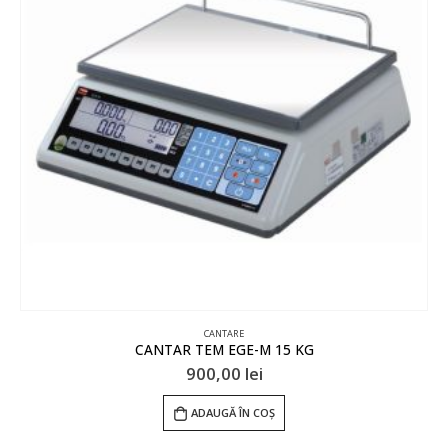
CANTARE
CANTAR TEM EGE-M 15 KG
900,00
lei
ADAUGĂ ÎN COȘ