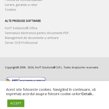
Livrare, garanție și retur
Cookies
ALTE PRODUSE SOFTWARE
ForIT Solutions® Office
Semnatură electronică pentru documente PDF
Management de documente și arhivare
Server OCR Profesional
Copyright© 2008 - 2026, ForIT Solutions® S.R.L. Toate drepturile rezervate.
Acest site foloseste cookies. Navigând în continuare, vă
exprimați acordul asupra folosirii cookie-urilor!
Detalii...
ACCEPT