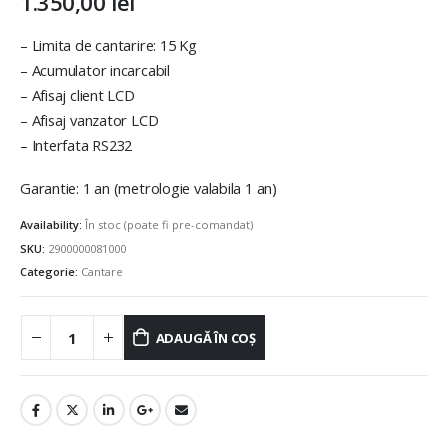
1.350,00
lei
– Limita de cantarire: 15 Kg
– Acumulator incarcabil
– Afisaj client LCD
– Afisaj vanzator LCD
– Interfata RS232
Garantie: 1 an (metrologie valabila 1 an)
Availability:
În stoc (poate fi pre-comandat)
SKU:
2900000081000
Categorie:
Cantare
ADAUGĂ ÎN COȘ